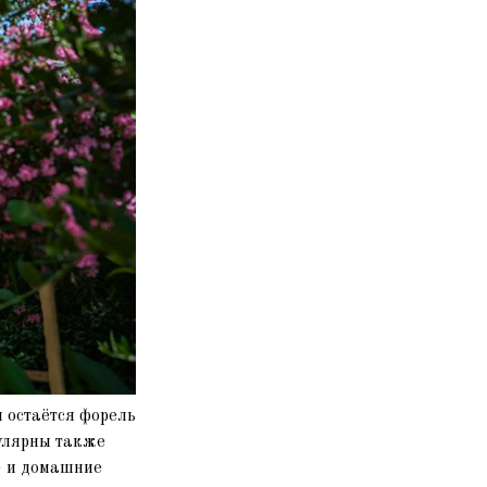
 остаётся форель
улярны также
) и домашние