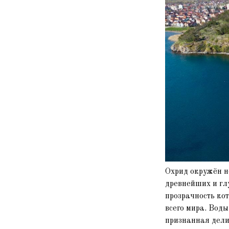
Охрид окружён н
древнейших и гл
прозрачность кот
всего мира. Вод
признанная дели