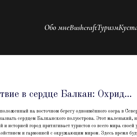
Обо мне
Bushcraft
Туризм
Куста
вие в сердце Балкан: Охрид...
сположенный на восточном берегу одноимённого озера в Сев
назвать сердцем Балканского полуострова. Этот маленький, н
й и историей город притягивает туристов со всего мира своей
койствием и гармонией с окружающим миром. Здесь время буд