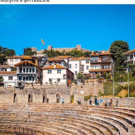
онцертов и фестивалей.