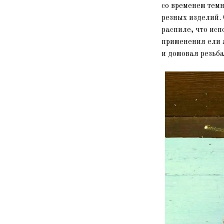
со временем темн
резных изделий.
распиле, что ис
применения ели 
и домовая резьба