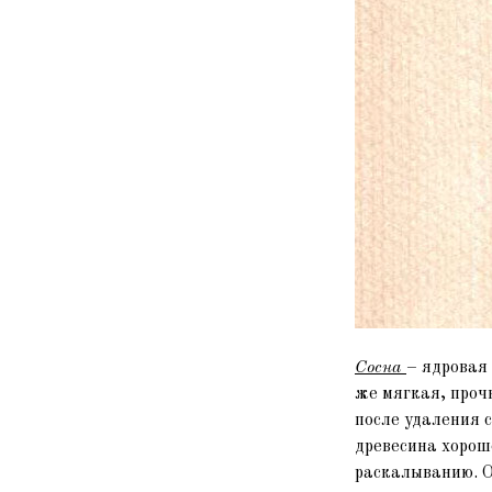
Сосна
– ядровая 
же мягкая, проч
после удаления 
древесина хорош
раскалыванию. О