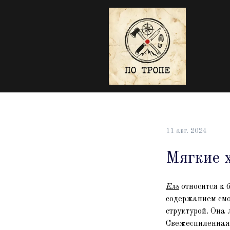
11 авг. 2024
Мягкие 
Ель
относится к 
содержанием смо
структурой. Она 
Свежеспиленная 