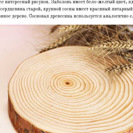
ее интересный рисунок. Заболонь имеет бело-желтый цвет, яд
 сердцевина старой, крупной сосны имеет красивый янтарный
нное дерево. Сосновая древесина используется аналогично е