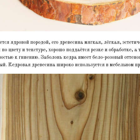
тся ядровой породой, его древесина мягкая, лёгкая, эстетич
по цвету и текстуре, хорошо поддаётся резке и обработке, а
остью к гниению. Заболонь кедра имеет бело-розовый оттенок
вый. Кедровая древесина широко используется в мебельном пр