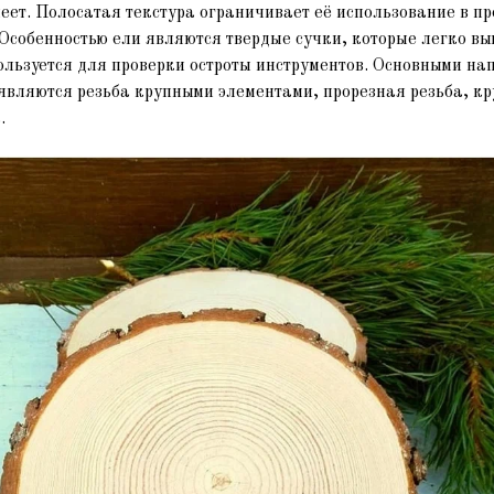
еет. Полосатая текстура ограничивает её использование в пр
 Особенностью ели являются твердые сучки, которые легко в
пользуется для проверки остроты инструментов. Основными н
являются резьба крупными элементами, прорезная резьба, к
.