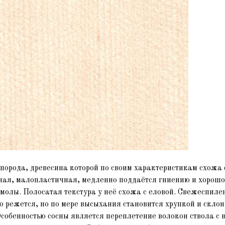
порода, древесина которой по своим характеристикам схожа с
ная, малопластичная, медленно поддаётся гниению и хорошо
смолы. Полосатая текстура у неё схожа с еловой. Свежеспиле
о режется, но по мере высыхания становится хрупкой и склон
собенностью сосны является переплетение волокон ствола с