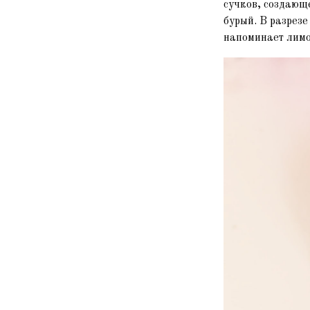
сучков, создающ
бурый. В разрезе
напоминает лимо