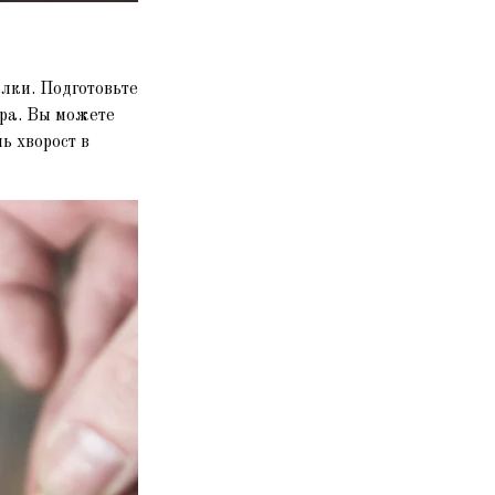
алки. Подготовьте
тра. Вы можете
ь хворост в