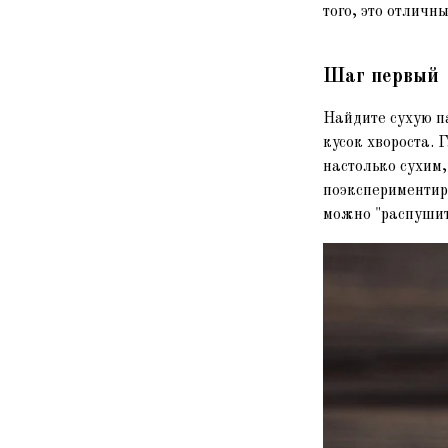
того, это отличн
Шаг первый
Найдите сухую п
кусок хвороста. 
настолько сухим,
поэкспериментир
можно "распушит