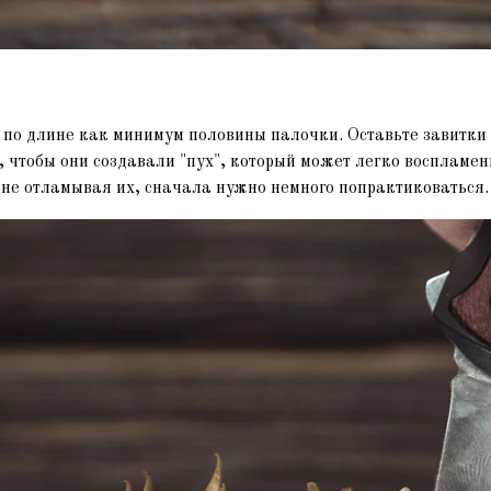
 по длине как минимум половины палочки. Оставьте завитки
 чтобы они создавали "пух", который может легко воспламен
, не отламывая их, сначала нужно немного попрактиковаться.