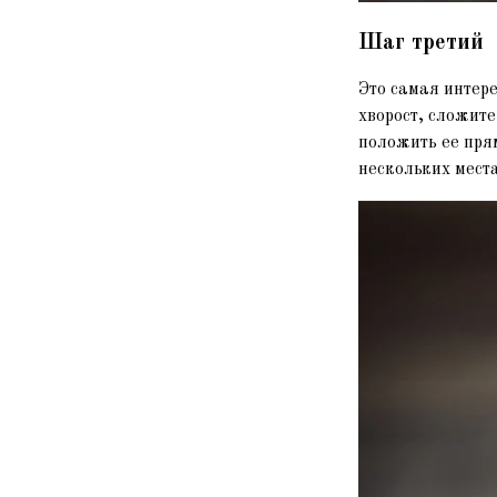
Шаг третий
Это самая интере
хворост, сложите
положить ее прям
нескольких места