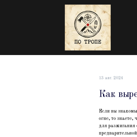
13 авг. 2024
Как выр
Если вы знакомы
огне, то знаете,
для разжигания о
предварительной