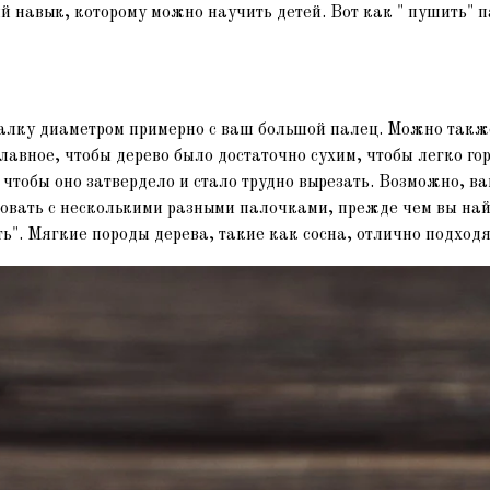
ый навык, которому можно научить детей. Вот как " пушить" п
алку диаметром примерно с ваш большой палец. Можно такж
Главное, чтобы дерево было достаточно сухим, чтобы легко гор
 чтобы оно затвердело и стало трудно вырезать. Возможно, в
овать с несколькими разными палочками, прежде чем вы най
ь". Мягкие породы дерева, такие как сосна, отлично подходя